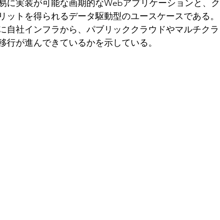
易に実装が可能な画期的なWebアプリケーションと、
リットを得られるデータ駆動型のユースケースである。
に自社インフラから、パブリッククラウドやマルチクラ
移行が進んできているかを示している。