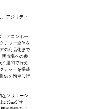
ち、アジリティ
 
ウェアコンポー
クチャー全体を
アの商品化まで
、新市場への参
か1週間で行え
クチャーを搭載
提供を簡単に行
的なソリューシ
SaaS(サー
、機械学習のパ