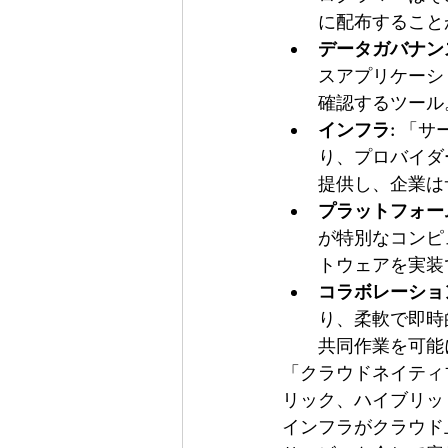
に配布すること
データガバナン
スアプリケーシ
確認するツール
インフラ:
 「サ
り、プロバイダ
提供し、企業は
プラットフォー
が特別なコンピ
トウェアを実装
コラボレーショ
り、柔軟で即時
共同作業を可能
「クラウドネイティ
リック、ハイブリッ
インフラがクラウド