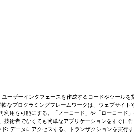
:
 ユーザーインタフェースを作成するコードやツールを
うな柔軟なプログラミングフレームワークは、ウェブサイト
再利用を可能にする。「ノーコード」や「ローコード」
、技術者でなくても簡単なアプリケーションをすぐに作
ド:
 データにアクセスする、トランザクションを実行