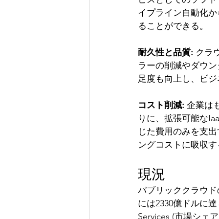
イプライン自動化か
ることができる。
耐久性と品質:
 クラ
ラーの削減やダウン
足度も向上し、ビジ
コスト削減:
 企業は
りに、拡張可能なI
じた費用のみを支出
ングコストに吸収す
現況
パブリッククラウド
には2330億ドルに達
Services (市場シェア3