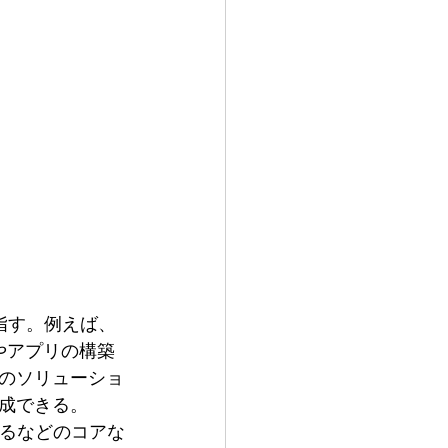
指す。例えば、
やアプリの構築
のソリューショ
成できる。
するなどのコアな