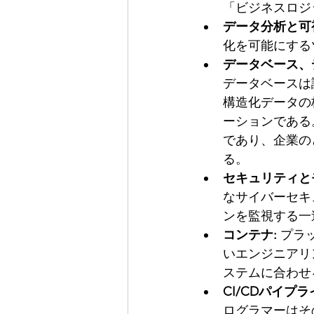
「ビジネスロジ
データ分析と可
化を可能にする
データベース、
データベースは
構造化データの
ーションである
であり、企業の
る。
セキュリティと
なサイバーセキ
ンを監視する一
コンテナ:
 プラ
いエンジニアリ
ステムに合わせ
CI/CDパイプラ
ログラマーはそ