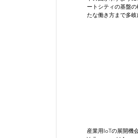
ートシティの基盤の
たな働き方まで多岐
産業用IoTの展開機