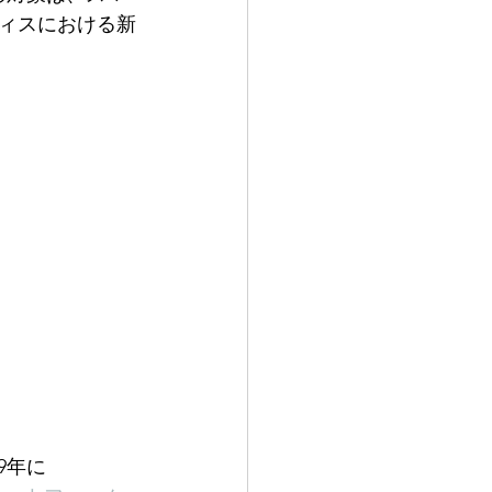
ィスにおける新
9年に