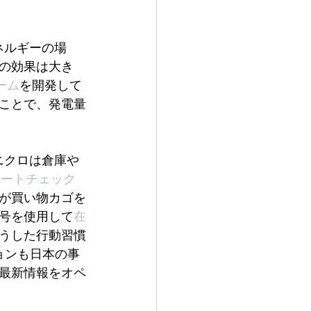
ネルギーの場
の効果は大き
ーム
を開発して
ことで、発電量
ニクロは倉庫や
マートチェック
が買い物カゴを
号を使用して
在
うした行動習慣
ョンも日本の事
最新情報をオペ