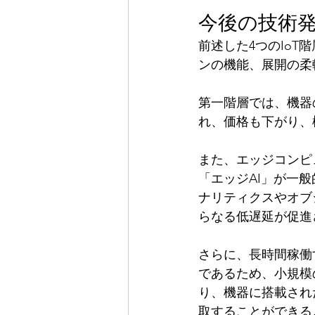
今後の技術
前述した4つのIoT
ンの機能、展開の柔
第一階層では、機器
れ、価格も下がり、
また、エッジコンピ
「エッジAI」が一
ナリティクスやオブ
らなる低遅延が促進
さらに、長時間稼働
であるため、小規模
り、機器に搭載され
取することができる