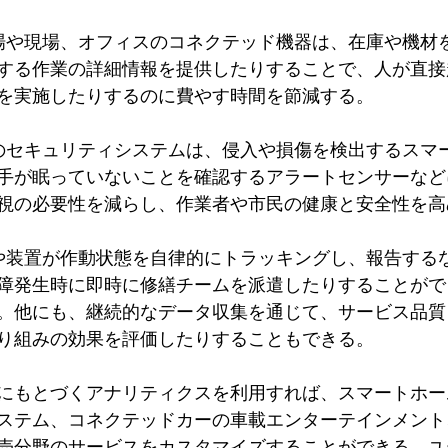
工場や現場、オフィスのコネクテッド機器は、在庫や機材
する作業の詳細情報を提供したりすることで、人が直接
を実施したりするのに費やす時間を節減する。
のセキュリティシステムは、侵入や損傷を検出するスマ
手が眠っていないことを確認するアラートセンサーなど
視の必要性を減らし、作業者や市民の健康と安全性を高
や装置が作動状態を自律的にトラッキングし、報告する
障発生時に即時に修繕チームを派遣したりすることがで
。他にも、継続的なデータ収集を通じて、サービス品質
り組みの効果を評価したりすることもできる。 
oTにもとづくアナリティクスを利用すれば、スマートホ
ステム、コネクテッドカーの車載エンターテインメント
売分野のサービスをカスタマイズすることができる。ユ