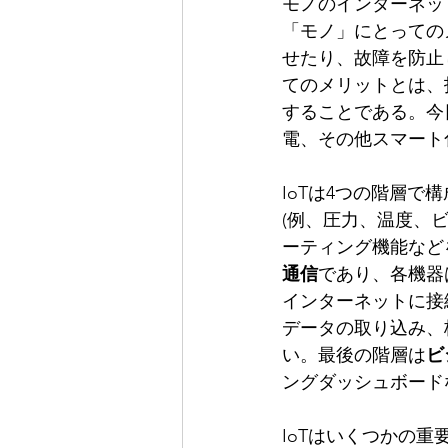
モノのインターネッ
「モノ」にとっての
せたり、故障を防止
てのメリットとは、
することである。今
電、その他スマート
IoTは4つの階層で
(例、圧力、温度、
ーティング機能など
通信
であり、各機器
インターネットに接
データの取り込み、
い。最後の階層は
ビ
ングダッシュボード
IoTはいくつかの