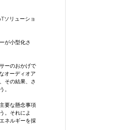
oTソリューショ
ーが小型化さ
サーのおかげで
度なオーディオア
、その結果、さ
う。
主要な懸念事項
う。それによ
エネルギーを採