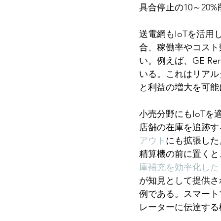
具合停止の10～20
送電網もIoTを活
合、稼働率やコスト
い。例えば、GE Renew
いる。これはリアル
と利益の増大を可能
小売分野にもIoT
店舗の在庫を追跡す
アウト
にも拡張した
精算機の前に置くと
庫補充を効率化した
が知見として提供さ
例である。スマート
レーターに伝達する