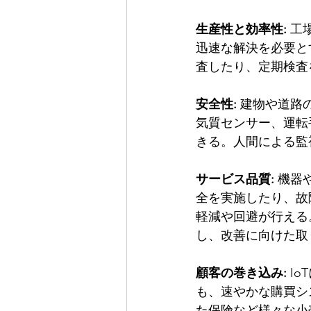
生産性と効率性:
 
迅速な解決を必要と
査したり、定期検査
安全性:
 建物や道路
気質センサー、運転
きる。人間による監
サービス品質:
 機器
全を実施したり、故
軽減や回避が行える
し、改善に向けた取
顧客の巻き込み:
 I
も、速やかな購買シ
た保険など様々な小