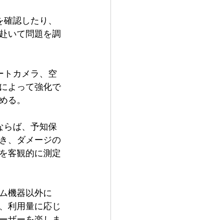
を確認したり、
赴いて問題を調
ートカメラ、空
によって強化で
める。
ならば、予知保
き、ダメージの
を客観的に測定
ーム機器以外に
、利用量に応じ
ーザーを楽しま