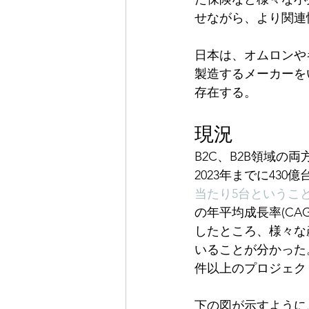
せながら、より関連
日本は、オムロンや
製造するメーカーを
存在する。
現況
B2C、B2B領域の
2023年までに43
当たり5台というこ
の年平均成長率(CAG
したところ、様々な
いることが分かった
件以上のプロジェク
下の図が示すように