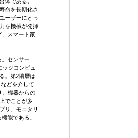
集合体である。
寿命を長期化さ
ユーザーにとっ
力を機械が発揮
グ、スマート家
る。センサー
エッジコンピュ
る。第2階層は
クなどを介して
り、機器からの
上でことが多
プリ、モニタリ
る機能である。