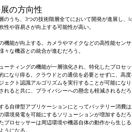
発展の方向性
階層のうち、3つの技術階層全てにおいて開発が進展し、I
軟性や容易さが向上する可能性が高い。
の機能が向上する。カメラやマイクなどの高性能センサ
様々な機器との統合が進むだろう。
ューティングの機能が一層強化され、特化したプロセッ
般的になり得る。クラウドとの通信を必要とせずに、高
ジェクト認識アルゴリズムを実行することが可能になり
されると共に、プライバシーへの懸念も軽減されるだろ
する自律型アプリケーションにとってバッテリー消費は
の環境発電を可能にするソリューションが増加するだろ
たプロセッサーは周辺環境や機器自体の動作から生じる
ようになる。