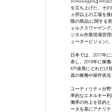
VolkswagenはAm
を立ち上げた。その
ヵ所以上の工場を接続
限の商品)に関する
ォルクスワーゲング
ジタル作業現場管理
ュータービジョン)
日本では、2017年に
表し、2018年に
KPI改善にどれだ
器の稼働や操作状況
ユーティリティ分野
率的なエネルギー利
働率の向上を目的と
ータを基にアナリテ